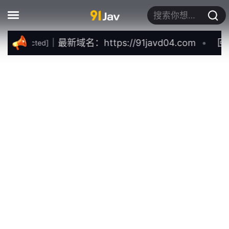
搜索你想要的关键词
｜最新域名：https://91javd04.com
回
ail protected]